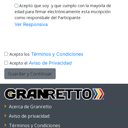
Acepto que soy
y que cumplo con la mayoría de
edad para firmar electrónicamente esta inscripción
como responsbale del Participante
Ver Responsiva
Términos y Condiciones
Acepto los
Aviso de Privacidad
Acepto el
Guardar y Continuar
Acerca de Granretto
Aviso de privacidad
Términos y Condiciones