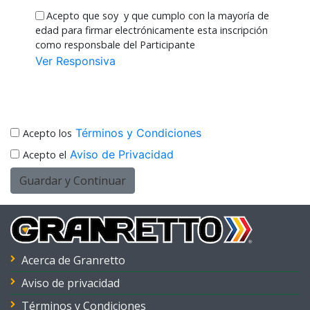
Acepto que soy
y que cumplo con la mayoría de
edad para firmar electrónicamente esta inscripción
como responsbale del Participante
Ver Responsiva
Términos y Condiciones
Acepto los
Aviso de Privacidad
Acepto el
Guardar y Continuar
Acerca de Granretto
Aviso de privacidad
Términos y Condiciones