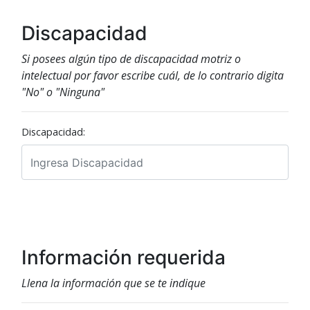
Discapacidad
Si posees algún tipo de discapacidad motriz o
intelectual por favor escribe cuál, de lo contrario digita
"No" o "Ninguna"
Discapacidad:
Información requerida
Llena la información que se te indique